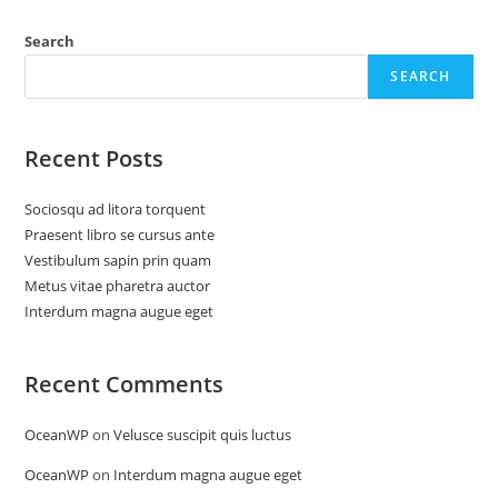
Search
SEARCH
Recent Posts
Sociosqu ad litora torquent
Praesent libro se cursus ante
Vestibulum sapin prin quam
Metus vitae pharetra auctor
Interdum magna augue eget
Recent Comments
OceanWP
on
Velusce suscipit quis luctus
OceanWP
on
Interdum magna augue eget