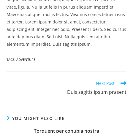
vitae, ligula. Nulla ut felis in purus aliquam imperdiet.
Maecenas aliquet mollis lectus. Vivamus consectetuer risus
et tortor. Lorem ipsum dolor sit amet, consectetur
adipiscing elit. Integer nec odio. Praesent libero. Sed cursus
ante dapibus diam. Sed nisi. Nulla quis sem at nibh
elementum imperdiet. Duis sagittis ipsum.
TAGS
:
ADVENTURE
Read
Next Post
more
Duis sagitis ipsum prasent
articles
YOU MIGHT ALSO LIKE
Torquent per conubia nostra