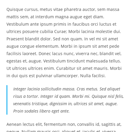
Quisque cursus, metus vitae pharetra auctor, sem massa
mattis sem, at interdum magna augue eget diam.
Vestibulum ante ipsum primis in faucibus orci luctus et
ultrices posuere cubilia Curae; Morbi lacinia molestie dui.
Praesent blandit dolor. Sed non quam. In vel mi sit amet
augue congue elementum. Morbi in ipsum sit amet pede
facilisis laoreet. Donec lacus nunc, viverra nec, blandit vel,
egestas et, augue. Vestibulum tincidunt malesuada tellus.
Ut ultrices ultrices enim. Curabitur sit amet mauris. Morbi
in dui quis est pulvinar ullamcorper. Nulla facilisi.
Integer lacinia sollicitudin massa. Cras metus. Sed aliquet
risus a tortor. Integer id quam. Morbi mi. Quisque nisl felis,
venenatis tristique, dignissim in, ultrices sit amet, augue.
Proin sodales libero eget ante.
Aenean lectus elit, fermentum non, convallis id, sagittis at,
neque. Nullam mauris orci, aliquet et, iaculis et, viverra