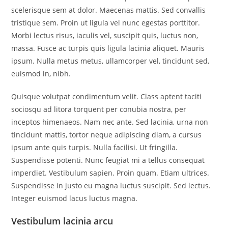
scelerisque sem at dolor. Maecenas mattis. Sed convallis
tristique sem. Proin ut ligula vel nunc egestas porttitor.
Morbi lectus risus, iaculis vel, suscipit quis, luctus non,
massa. Fusce ac turpis quis ligula lacinia aliquet. Mauris
ipsum. Nulla metus metus, ullamcorper vel, tincidunt sed,
euismod in, nibh.
Quisque volutpat condimentum velit. Class aptent taciti
sociosqu ad litora torquent per conubia nostra, per
inceptos himenaeos. Nam nec ante. Sed lacinia, urna non
tincidunt mattis, tortor neque adipiscing diam, a cursus
ipsum ante quis turpis. Nulla facilisi. Ut fringilla.
Suspendisse potenti. Nunc feugiat mi a tellus consequat
imperdiet. Vestibulum sapien. Proin quam. Etiam ultrices.
Suspendisse in justo eu magna luctus suscipit. Sed lectus.
Integer euismod lacus luctus magna.
Vestibulum lacinia arcu