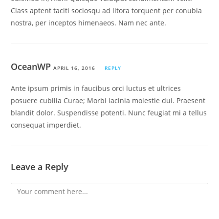
Class aptent taciti sociosqu ad litora torquent per conubia
nostra, per inceptos himenaeos. Nam nec ante.
OceanWP
APRIL 16, 2016
REPLY
Ante ipsum primis in faucibus orci luctus et ultrices
posuere cubilia Curae; Morbi lacinia molestie dui. Praesent
blandit dolor. Suspendisse potenti. Nunc feugiat mi a tellus
consequat imperdiet.
Leave a Reply
Comment