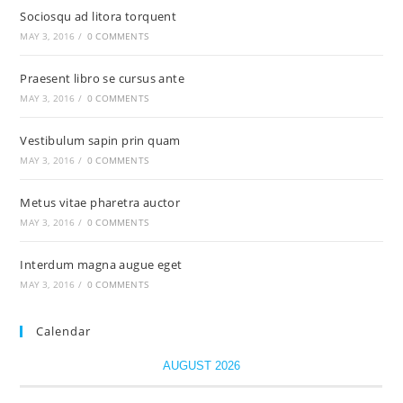
Sociosqu ad litora torquent
MAY 3, 2016
/
0 COMMENTS
Praesent libro se cursus ante
MAY 3, 2016
/
0 COMMENTS
Vestibulum sapin prin quam
MAY 3, 2016
/
0 COMMENTS
Metus vitae pharetra auctor
MAY 3, 2016
/
0 COMMENTS
Interdum magna augue eget
MAY 3, 2016
/
0 COMMENTS
Calendar
AUGUST 2026